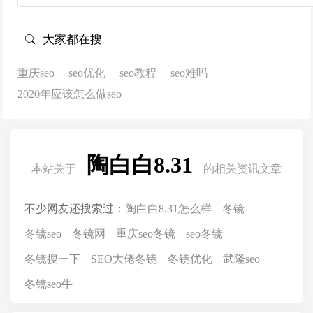
大家都在搜
重庆seo
seo优化
seo教程
seo难吗
2020年应该怎么做seo
陶白白8.31
本站关于
的相关资讯文章
不少网友还搜索过：
陶白白8.31怎么样
冬镜
冬镜seo
冬镜网
重庆seo冬镜
seo冬镜
冬镜搜一下
SEO大佬冬镜
冬镜优化
武隆seo
冬镜seo牛