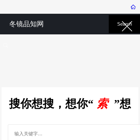
冬镜品知网
搜你想搜，想你“
索
”想