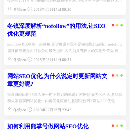
技术在2018年常用的依然是站群操作方法,当然这里冬镜不是推荐大家
去用站群的方法去做网站,而是为...
冬镜seo
2018年06月14日 08:30
冬镜深度解析“nofollow”的用法,让SEO
优化更规范
nofollow和A标签一起使用,告诉搜索引擎不需要抓取此链接。nofollow
属性值最初是由谷歌公司最先提出,因为为具有较大的实用价值,后被
百...
冬镜seo
2018年08月14日 00:51
网站SEO优化,为什么说定时更新网站文
章更好呢?
提及SEO优化,很多人第一时间想到的就是针对网站做优化,今天,冬镜就
和大家聊聊网站优化中内容优化应该注意哪些技巧? 网站SEO优化
一、什么是网站优化? 网站优化很多...
冬镜seo
2019年02月26日 23:42
如何利用熊掌号做网站SEO优化