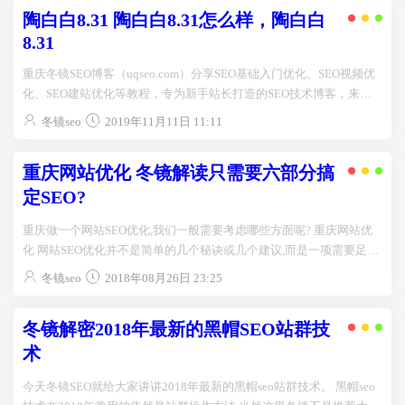
陶白白8.31 陶白白8.31怎么样，陶白白
8.31
重庆冬镜SEO博客（uqseo.com）分享SEO基础入门优化、SEO视频优
化、SEO建站优化等教程，专为新手站长打造的SEO技术博客，来这
里教你学习SEO优化技术。QQ：33731790...
冬镜seo
2019年11月11日 11:11
重庆网站优化 冬镜解读只需要六部分搞
定SEO?
重庆做一个网站SEO优化,我们一般需要考虑哪些方面呢? 重庆网站优
化 网站SEO优化并不是简单的几个秘诀或几个建议,而是一项需要足够
耐心...
冬镜seo
2018年08月26日 23:25
冬镜解密2018年最新的黑帽SEO站群技
术
今天冬镜SEO就给大家讲讲2018年最新的黑帽seo站群技术。 黑帽seo