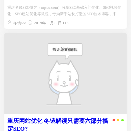
重庆冬镜SEO博客（uqseo.com）分享SEO基础入门优化、SEO视频优
化、SEO建站优化等教程，专为新手站长打造的SEO技术博客，来这
里教你学习SEO优化技术。QQ：33731790...
冬镜seo
2019年11月11日 11:11
重庆网站优化 冬镜解读只需要六部分搞
定SEO?