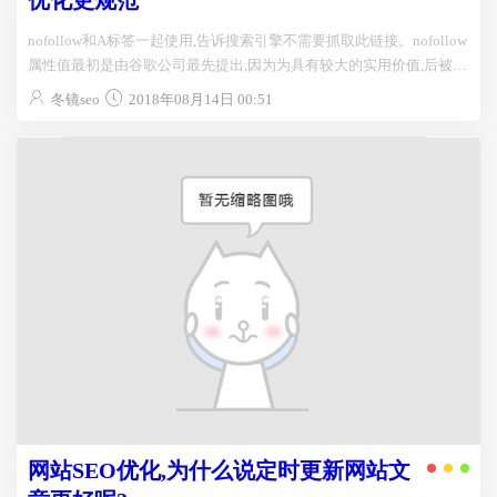
nofollow和A标签一起使用,告诉搜索引擎不需要抓取此链接。nofollow
属性值最初是由谷歌公司最先提出,因为为具有较大的实用价值,后被
百...
冬镜seo
2018年08月14日 00:51
网站SEO优化,为什么说定时更新网站文